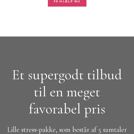
FÅ HJÆLP NU
Et supergodt tilbud
til en meget
favorabel pris
Lille stress-pakke, som består af 5 samtaler