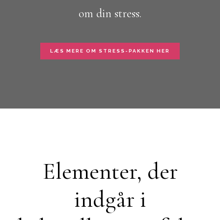
om din stress.
LÆS MERE OM STRESS-PAKKEN HER
Elementer, der
indgår i